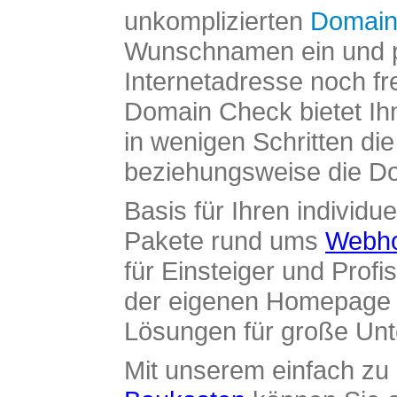
unkomplizierten
Domain
Wunschnamen ein und pr
Internetadresse noch fre
Domain Check bietet Ih
in wenigen Schritten di
beziehungsweise die Dom
Basis für Ihren individue
Pakete rund ums
Webho
für Einsteiger und Profi
der eigenen Homepage ü
Lösungen für große Un
Mit unserem einfach z