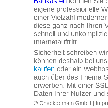
Baukasten
können Sie o
eigene professionelle W
einer Vielzahl moderne
diese ganz nach Ihren V
schnell und unkomplizier
Internetauftritt.
Sicherheit schreiben wi
können deshalb bei uns 
kaufen
oder ein Webhos
auch über das Thema SS
erwerben. Mit einer SS
Daten Ihrer Nutzer und 
© Checkdomain GmbH |
Imp